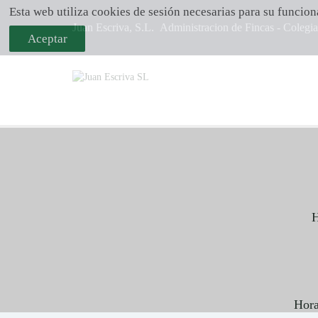
Esta web utiliza cookies de sesión necesarias para su funcio
Juan Escriva, S.L.
Administracion de Fincas - Colegi
Aceptar
H
Hora