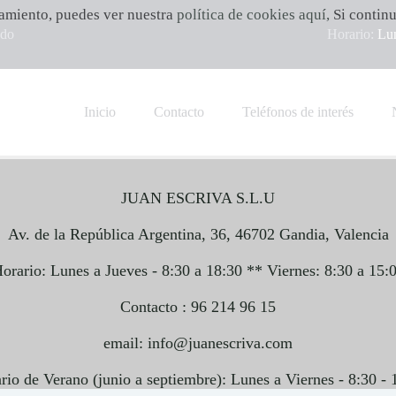
namiento, puedes ver nuestra
política de cookies aquí
,
Si contin
ado
Horario:
Lun
Inicio
Contacto
Teléfonos de interés
JUAN ESCRIVA S.L.U
Av. de la República Argentina, 36, 46702 Gandia, Valencia
orario: Lunes a Jueves - 8:30 a 18:30 ** Viernes: 8:30 a 15:
Contacto : 96 214 96 15
email: info@juanescriva.com
rio de Verano (junio a septiembre): Lunes a Viernes - 8:30 - 