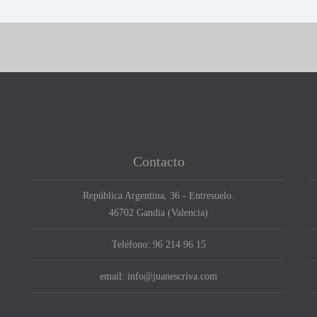
Contacto
República Argentina, 36 - Entresuelo.
46702 Gandia (Valencia)
Teléfono: 96 214 96 15
email: info@juanescriva.com